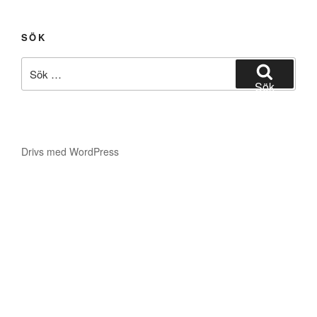
SÖK
Sök
efter:
Sök
Drivs med WordPress