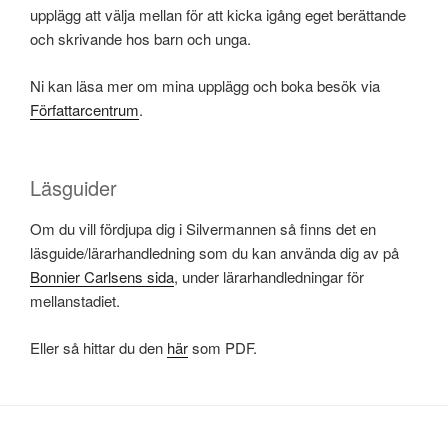
upplägg att välja mellan för att kicka igång eget berättande
och skrivande hos barn och unga.
Ni kan läsa mer om mina upplägg och boka besök via
Författarcentrum
.
Läsguider
Om du vill fördjupa dig i Silvermannen så finns det en
läsguide/lärarhandledning som du kan använda dig av på
Bonnier Carlsens sida
, under lärarhandledningar för
mellanstadiet.
Eller så hittar du den
här
som PDF.