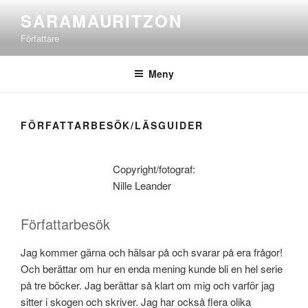
Hoppa
SARAMAURITZON
till
Författare
innehåll
Meny
FÖRFATTARBESÖK/LÄSGUIDER
Copyright/fotograf:
Nille Leander
Författarbesök
Jag kommer gärna och hälsar på och svarar på era frågor!
Och berättar om hur en enda mening kunde bli en hel serie
på tre böcker. Jag berättar så klart om mig och varför jag
sitter i skogen och skriver. Jag har också flera olika